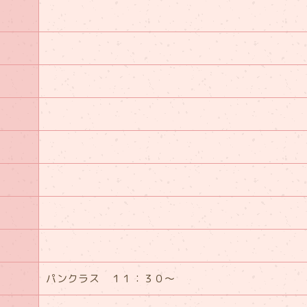
パンクラス １１：３０～